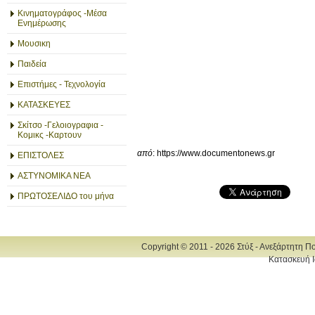
Κινηματογράφος -Μέσα
Ενημέρωσης
Μουσικη
Παιδεία
Επιστήμες - Τεχνολογία
ΚΑΤΑΣΚΕΥΕΣ
Σκίτσο -Γελοιογραφια -
Κομικς -Καρτουν
από
: https://www.documentonews.gr
ΕΠΙΣΤΟΛΕΣ
ΑΣΤΥΝΟΜΙΚΑ ΝΕΑ
ΠΡΩΤΟΣΕΛΙΔΟ του μήνα
Copyright © 2011 - 2026 Στύξ - Ανεξάρτητη Π
Κατασκευή Ι