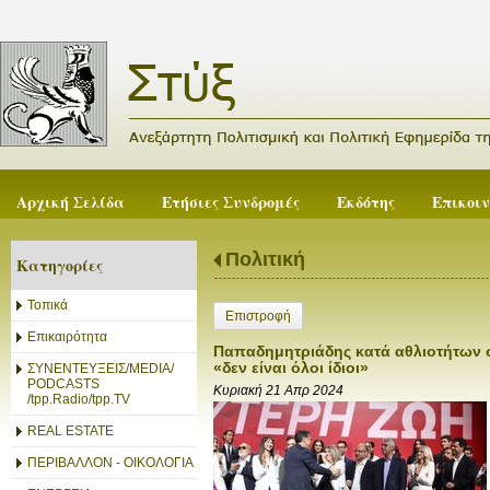
Αρχική Σελίδα
Ετήσιες Συνδρομές
Εκδότης
Επικοι
Πολιτική
Κατηγορίες
Τοπικά
Επιστροφή
Επικαιρότητα
Παπαδημητριάδης κατά αθλιοτήτων σ
«δεν είναι όλοι ίδιοι»
ΣΥΝΕΝΤΕΥΞΕΙΣ/MEDIA/
PODCASTS
Κυριακή 21 Απρ 2024
/tpp.Radio/tpp.TV
REAL ESTATE
ΠΕΡΙΒΑΛΛΟΝ - ΟΙΚΟΛΟΓΙΑ