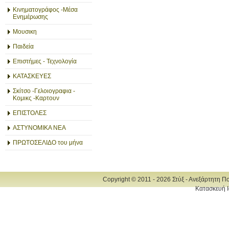
Κινηματογράφος -Μέσα
Ενημέρωσης
Μουσικη
Παιδεία
Επιστήμες - Τεχνολογία
ΚΑΤΑΣΚΕΥΕΣ
Σκίτσο -Γελοιογραφια -
Κομικς -Καρτουν
ΕΠΙΣΤΟΛΕΣ
ΑΣΤΥΝΟΜΙΚΑ ΝΕΑ
ΠΡΩΤΟΣΕΛΙΔΟ του μήνα
Copyright © 2011 - 2026 Στύξ - Ανεξάρτητη Π
Κατασκευή Ι