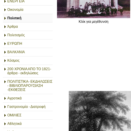
ΕΝΕΡΓΕΙΑ
Οικονομία
Πολιτική
Κλίκ για μεγέθυνση
Άρθρα
Πολιτισμός
ΕΥΡΩΠΗ
ΒΑΛΚΑΝΙΑ
Κόσμος
200 ΧΡΟΝΙΑ ΑΠΟ ΤΟ 1821-
άρθρα - εκδηλώσεις
ΠΟΛΙΤΙΣΤΙΚΑ- ΕΚΔΗΛΩΣΕΙΣ
- ΒΙΒΛΙΟΠΑΡΟΥΣΙΑΣΗ
-ΕΚΘΕΣΕΙΣ
Αγροτικά
Γαστρονομία - Διατροφή
ΟΜΙΛΙΕΣ
Αθλητικά