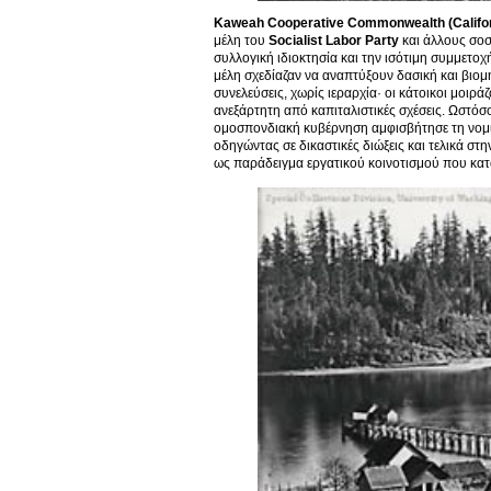
Kaweah Cooperative Commonwealth (Califor
μέλη του
Socialist Labor Party
και άλλους σοσ
συλλογική ιδιοκτησία και την ισότιμη συμμετο
μέλη σχεδίαζαν να αναπτύξουν δασική και βιο
συνελεύσεις, χωρίς ιεραρχία· οι κάτοικοι μοι
ανεξάρτητη από καπιταλιστικές σχέσεις. Ωστόσ
ομοσπονδιακή κυβέρνηση αμφισβήτησε τη νομιμ
οδηγώντας σε δικαστικές διώξεις και τελικά στ
ως παράδειγμα εργατικού κοινοτισμού που κατ