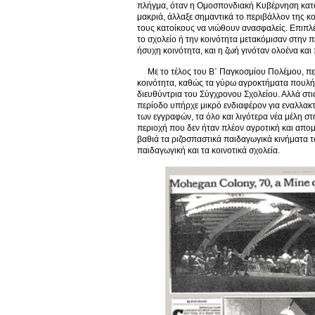
πλήγμα, όταν η Ομοσπονδιακή Κυβέρνηση κατασ
μακριά, άλλαξε σημαντικά το περιβάλλον της κο
τους κατοίκους να νιώθουν ανασφαλείς. Επιπλέ
το σχολείο ή την κοινότητα μετακόμισαν στην π
ήσυχη κοινότητα, και η ζωή γινόταν ολοένα και
Με το τέλος του Β΄ Παγκοσμίου Πολέμου, περ
κοινότητα, καθώς τα γύρω αγροκτήματα πουλήθ
διευθύντρια του Σύγχρονου Σχολείου. Αλλά στι
περίοδο υπήρχε μικρό ενδιαφέρον για εναλλακτ
των εγγραφών, τα όλο και λιγότερα νέα μέλη στ
περιοχή που δεν ήταν πλέον αγροτική και απο
βαθιά τα ριζοσπαστικά παιδαγωγικά κινήματα 
παιδαγωγική και τα κοινοτικά σχολεία.