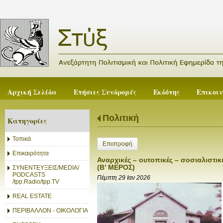
Αρχική Σελίδα
Ετήσιες Συνδρομές
Εκδότης
Επικοι
Πολιτική
Κατηγορίες
Τοπικά
Επιστροφή
Επικαιρότητα
Αναρχικές – ουτοπικές – σοσιαλιστικ
(Β’ ΜΕΡΟΣ)
ΣΥΝΕΝΤΕΥΞΕΙΣ/MEDIA/
PODCASTS
Πέμπτη 29 Ιαν 2026
/tpp.Radio/tpp.TV
REAL ESTATE
ΠΕΡΙΒΑΛΛΟΝ - ΟΙΚΟΛΟΓΙΑ