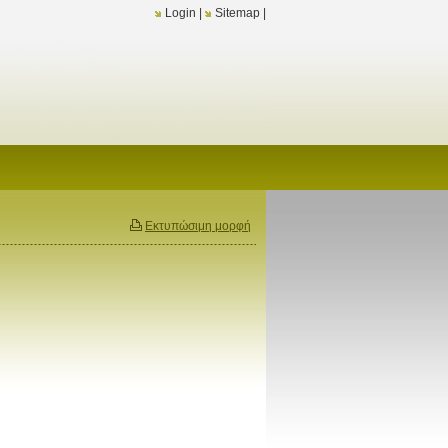
Login
|
Sitemap
|
Εκτυπώσιμη μορφή