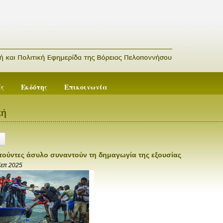
ές
Εκδότης
Επικοινωνία
κή
ιτούντες άσυλο συναντούν τη δημαγωγία της εξουσίας
Σεπ 2025