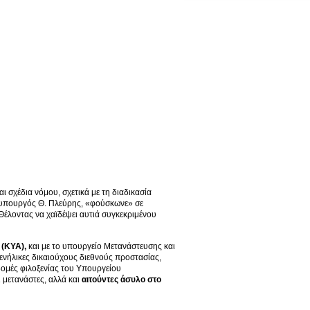
 σχέδια νόμου, σχετικά με τη διαδικασία
ο υπουργός Θ. Πλεύρης, «φούσκωνε» σε
 Θέλοντας να χαϊδέψει αυτιά συγκεκριμένου
(ΚΥΑ),
και με το υπουργείο Μετανάστευσης και
ενήλικες δικαιούχους διεθνούς προστασίας,
δομές φιλοξενίας του Υπουργείου
 μετανάστες, αλλά και
αιτούντες άσυλο στο