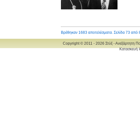
Βρέθηκαν 1683 αποτελέσματα. Σελίδα 73 από 
Copyright © 2011 - 2026 Στύξ - Ανεξάρτητη Π
Κατασκευή Ι