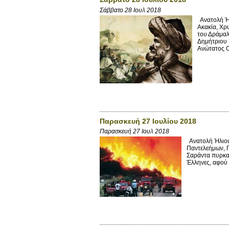
Σάββατο 28 Ιουλ 2018
Ανατολή Ήλ
Ακακία, Χρ
του Δράμαλ
Δημήτριου 
Ανώτατος Ο
Παρασκευή 27 Ιουλίου 2018
Παρασκευή 27 Ιουλ 2018
Ανατολή Ήλιου:
Παντελεήμων, Π
Σαράντα πυρκαγ
Έλληνες, αφού 