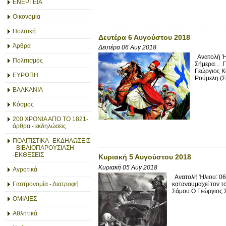
ΕΝΕΡΓΕΙΑ
Οικονομία
Πολιτική
Δευτέρα 6 Αυγούστου 2018
Άρθρα
Δευτέρα 06 Αυγ 2018
Ανατολή Ήλ
Πολιτισμός
Σήμερα... 
Γεώργιος Κ
ΕΥΡΩΠΗ
Ρούμελη (Σ
ΒΑΛΚΑΝΙΑ
Κόσμος
200 ΧΡΟΝΙΑ ΑΠΟ ΤΟ 1821-
άρθρα - εκδηλώσεις
ΠΟΛΙΤΙΣΤΙΚΑ- ΕΚΔΗΛΩΣΕΙΣ
- ΒΙΒΛΙΟΠΑΡΟΥΣΙΑΣΗ
-ΕΚΘΕΣΕΙΣ
Κυριακή 5 Αυγούστου 2018
Κυριακή 05 Αυγ 2018
Αγροτικά
Ανατολή Ήλιου: 06:
καταναυμαχεί τον τ
Γαστρονομία - Διατροφή
Σάμου Ο Γεώργιος Σ
ΟΜΙΛΙΕΣ
Αθλητικά