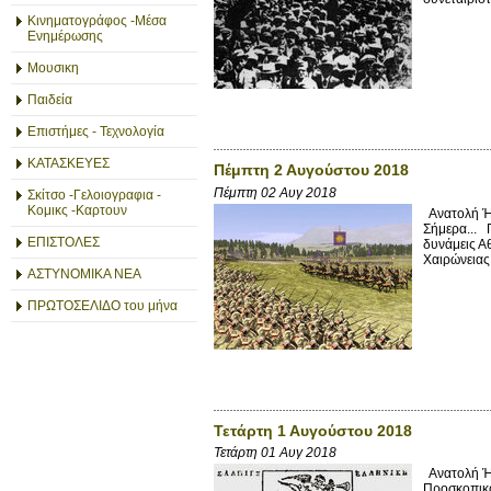
Κινηματογράφος -Μέσα
Ενημέρωσης
Μουσικη
Παιδεία
Επιστήμες - Τεχνολογία
ΚΑΤΑΣΚΕΥΕΣ
Πέμπτη 2 Αυγούστου 2018
Πέμπτη 02 Αυγ 2018
Σκίτσο -Γελοιογραφια -
Κομικς -Καρτουν
Ανατολή Ήλ
Σήμερα... 
ΕΠΙΣΤΟΛΕΣ
δυνάμεις Α
Χαιρώνειας
ΑΣΤΥΝΟΜΙΚΑ ΝΕΑ
ΠΡΩΤΟΣΕΛΙΔΟ του μήνα
Τετάρτη 1 Αυγούστου 2018
Τετάρτη 01 Αυγ 2018
Ανατολή Ήλ
Προσκοπικο