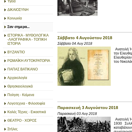
Υγεία
ΔΙΚΑΙΟΣΥΝΗ
Κοινωνία
Σαν σημερα...
ΙΣΤΟΡΙΚΑ - ΜΥΘΟΛΟΓΙΚΑ
Σάββατο 4 Αυγούστου 2018
-ΛΑΟΓΡΑΦΙΚΑ - ΤΟΠΙΚΗ
ΙΣΤΟΡΙΑ
Σάββατο 04 Αυγ 2018
Ανατολή Ήλ
ΒΥΖΑΝΤΙΟ
την Ελευθε
Ελευθερίαν
ΡΩΜΑΪΚΗ ΑΥΤΟΚΡΑΤΟΡΙΑ
του Νικολά
ΠΑΠΑΣ ΒΑΤΙΚΑΝΟ
Αρχαιολογία
Θρησκειολογικά
Ποίηση - Κείμενα
Λογοτεχνια - Φιλοσοφία
Παρασκευή 3 Αυγούστου 2018
Καλές Τέχνες - Εικαστικά
Παρασκευή 03 Αυγ 2018
Ανατολή Ήλ
ΘΕΑΤΡΟ - ΧΟΡΟΣ
1930 Συλλα
καταβάλουν
Στήλες
συνεταιριστ