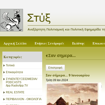
Αρχική Σελίδα
Ετήσιες Συνδρομές
Εκδότης
Επικοι
Σαν σημερα...
Κατηγορίες
Τοπικά
Επιστροφή
Επικαιρότητα
Σαν σήμερα... 9 Ιανουαρίου
ΣΥΝΕΝΤΕΥΞΕΙΣ/MEDIA/
Τρίτη 09 Ιαν 2024
PODCASTS
/tpp.Radio/tpp.TV
REAL ESTATE
ΠΕΡΙΒΑΛΛΟΝ - ΟΙΚΟΛΟΓΙΑ