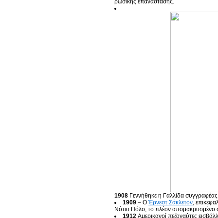
ρωσικής επανάστασης.
1908
Γεννήθηκε η Γαλλίδα συγγραφέας,
1909
– Ο
Έρνεστ Σάκλετον
, επικεφα
Νότιο Πόλο, το πλέον απομακρυσμένο σ
1912
Αμερικανοί πεζοναύτες εισβάλ