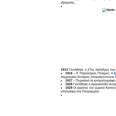
εξέγερσης.
1913
Γεννήθηκε ο 37ος πρόεδρος των 
1916
– Α΄ Παγκόσμιος Πόλεμος: Η
Ε
συμμαχικές δυνάμεις απομακρύνονται 
1927
– Πυρκαγιά σε κινηματογράφο 
1928
Γεννήθηκε η αμερικανίδα συγγ
1929
Οι αγρότες του χωριού Καπουτζ
επιστρέψει στο Πατριαρχείο.