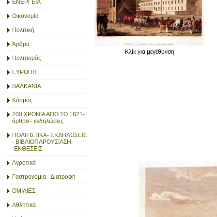
ΕΝΕΡΓΕΙΑ
Οικονομία
Πολιτική
Άρθρα
Κλίκ για μεγέθυνση
Πολιτισμός
ΕΥΡΩΠΗ
ΒΑΛΚΑΝΙΑ
Κόσμος
200 ΧΡΟΝΙΑ ΑΠΟ ΤΟ 1821-
άρθρα - εκδηλώσεις
ΠΟΛΙΤΙΣΤΙΚΑ- ΕΚΔΗΛΩΣΕΙΣ
- ΒΙΒΛΙΟΠΑΡΟΥΣΙΑΣΗ
-ΕΚΘΕΣΕΙΣ
Αγροτικά
Γαστρονομία - Διατροφή
ΟΜΙΛΙΕΣ
Αθλητικά