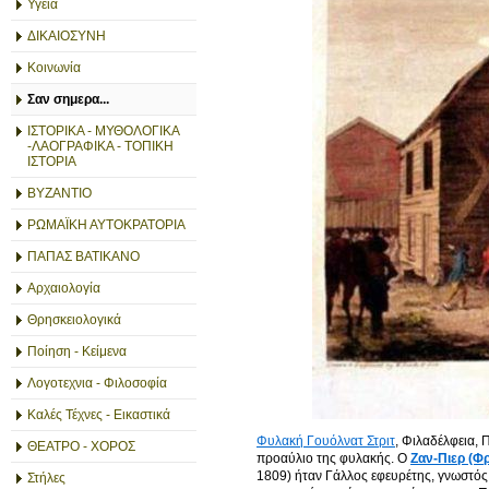
Υγεία
ΔΙΚΑΙΟΣΥΝΗ
Κοινωνία
Σαν σημερα...
ΙΣΤΟΡΙΚΑ - ΜΥΘΟΛΟΓΙΚΑ
-ΛΑΟΓΡΑΦΙΚΑ - ΤΟΠΙΚΗ
ΙΣΤΟΡΙΑ
ΒΥΖΑΝΤΙΟ
ΡΩΜΑΪΚΗ ΑΥΤΟΚΡΑΤΟΡΙΑ
ΠΑΠΑΣ ΒΑΤΙΚΑΝΟ
Αρχαιολογία
Θρησκειολογικά
Ποίηση - Κείμενα
Λογοτεχνια - Φιλοσοφία
Καλές Τέχνες - Εικαστικά
Φυλακή Γουόλνατ Στριτ
, Φιλαδέλφεια,
ΘΕΑΤΡΟ - ΧΟΡΟΣ
προαύλιο της φυλακής. Ο
Ζαν-Πιερ (
1809) ήταν Γάλλος εφευρέτης, γνωστό
Στήλες