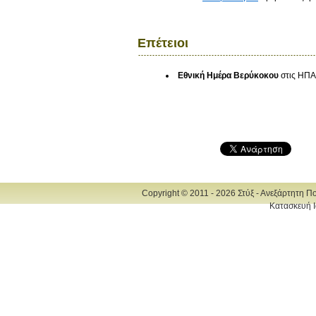
Επέτειοι
Εθνική Ημέρα Βερύκοκου
στις ΗΠΑ
Copyright © 2011 - 2026 Στύξ - Ανεξάρτητη Π
Κατασκευή Ι