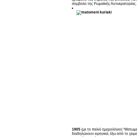
σύμβολο της Ρωμαϊκής Αυτοκρατορίας.
1905
(με το παλιό ημερολόγιο) “Ματωμ
διαδηλώνουν ειρηνικά, έξω από το χει