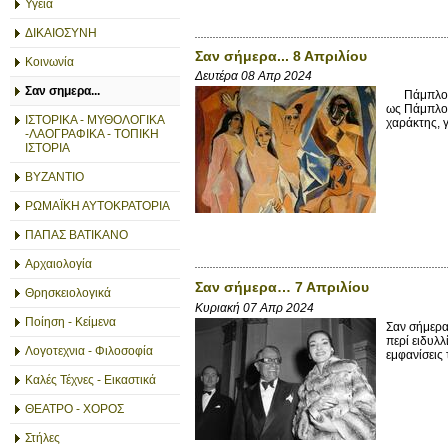
Υγεία
ΔΙΚΑΙΟΣΥΝΗ
Σαν σήμερα... 8 Απριλίου
Κοινωνία
Δευτέρα 08 Απρ 2024
Σαν σημερα...
Πάμπλο Πικ
ως Πάμπλο 
ΙΣΤΟΡΙΚΑ - ΜΥΘΟΛΟΓΙΚΑ
χαράκτης, 
-ΛΑΟΓΡΑΦΙΚΑ - ΤΟΠΙΚΗ
ΙΣΤΟΡΙΑ
ΒΥΖΑΝΤΙΟ
ΡΩΜΑΪΚΗ ΑΥΤΟΚΡΑΤΟΡΙΑ
ΠΑΠΑΣ ΒΑΤΙΚΑΝΟ
Αρχαιολογία
Σαν σήμερα… 7 Απριλίου
Θρησκειολογικά
Κυριακή 07 Απρ 2024
Ποίηση - Κείμενα
Σαν σήμερα
περί ειδυλλ
Λογοτεχνια - Φιλοσοφία
εμφανίσεις 
Καλές Τέχνες - Εικαστικά
ΘΕΑΤΡΟ - ΧΟΡΟΣ
Στήλες