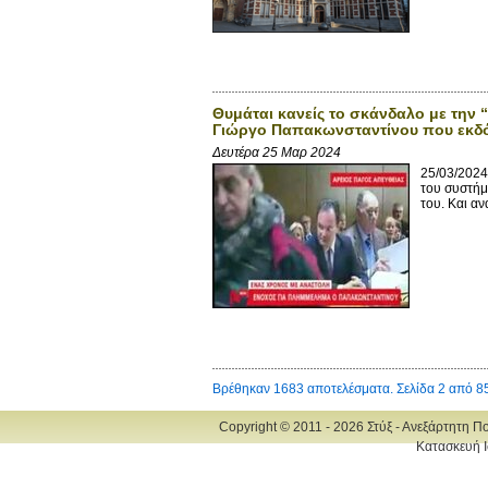
Θυμάται κανείς το σκάνδαλο με την 
Γιώργο Παπακωνσταντίνου που εκδό
Δευτέρα 25 Μαρ 2024
25/03/2024
του συστήμ
του. Και αν
Βρέθηκαν 1683 αποτελέσματα. Σελίδα 2 από 8
Copyright © 2011 - 2026 Στύξ - Ανεξάρτητη Π
Κατασκευή Ι