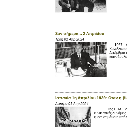
Σαν σήμερα... 2 Απριλίου
Τρίτη 02 Απρ 2024
1967 – Ο β
Κανελλόπου
Δεκέμβριο 
κοινοβουλευ
Ισπανία 1η Απριλίου 1939: Οταν η β
Δευτέρα 01 Απρ 2024
Της Π. Μ Ισπανία 1
εθνικιστικές δυνάμει
έμενε να μάθει η υπ