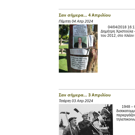
Σαν σήμερα... 4 Απριλίου
Πέμπτη 04 Απρ 2024
04/04/2018 16:17 Έξ
Δημήτρη Χριστούλα -
του 2012, στο πλέον κ
Σαν σήμερα... 3 Απριλίου
Τετάρτη 03 Απρ 2024
1948 – Ο Α
δισεκατομμ
περιεργάζο
τηλεπικοινω