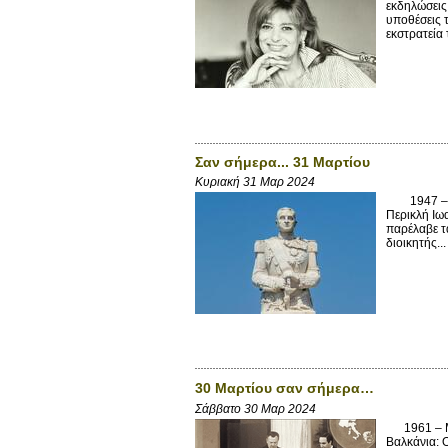
εκδηλώσεις 
υποθέσεις 
εκστρατεία 
Σαν σήμερα... 31 Μαρτίου
Κυριακή 31 Μαρ 2024
1947 – Η Σ
Περικλή Ιω
παρέλαβε τ
διοικητής...
30 Μαρτίου σαν σήμερα…
Σάββατο 30 Μαρ 2024
1961 – Μον
Βαλκάνια: 