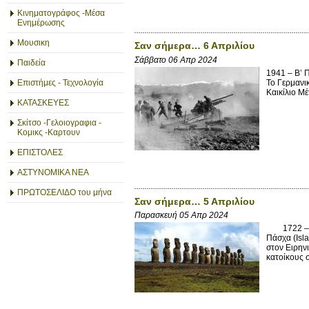
Κινηματογράφος -Μέσα
Ενημέρωσης
Μουσικη
Σαν σήμερα… 6 Απριλίου
Σάββατο 06 Απρ 2024
Παιδεία
1941 – Β’ 
Το Γερμανικ
Επιστήμες - Τεχνολογία
Καικίλιο Μ
ΚΑΤΑΣΚΕΥΕΣ
Σκίτσο -Γελοιογραφια -
Κομικς -Καρτουν
ΕΠΙΣΤΟΛΕΣ
ΑΣΤΥΝΟΜΙΚΑ ΝΕΑ
ΠΡΩΤΟΣΕΛΙΔΟ του μήνα
Σαν σήμερα… 5 Απριλίου
Παρασκευή 05 Απρ 2024
1722 – Ο Ο
Πάσχα (Isla
στον Ειρηνι
κατοίκους 