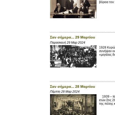
βόρεια του
Σαν σήμερα... 29 Μαρτίου
Παρασκευή 29 Μαρ 2024
1928 Κυρών
συνήψαν οι
«μεγάλες δ
Σαν σήμερα... 28 Μαρτίου
Πέμπτη 28 Μαρ 2024
1939 – Ισπ
ετών.Στις 
της πόλης κ