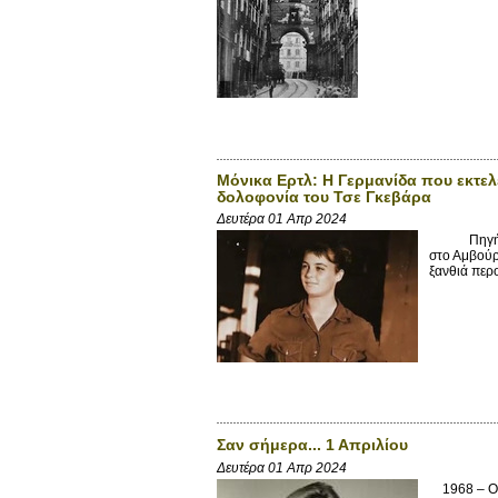
Μόνικα Ερτλ: Η Γερμανίδα που εκτελ
δολοφονία του Τσε Γκεβάρα
Δευτέρα 01 Απρ 2024
Πηγή: Μηχ
στο Αμβούρ
ξανθιά περο
Σαν σήμερα... 1 Απριλίου
Δευτέρα 01 Απρ 2024
1968 – Οι 