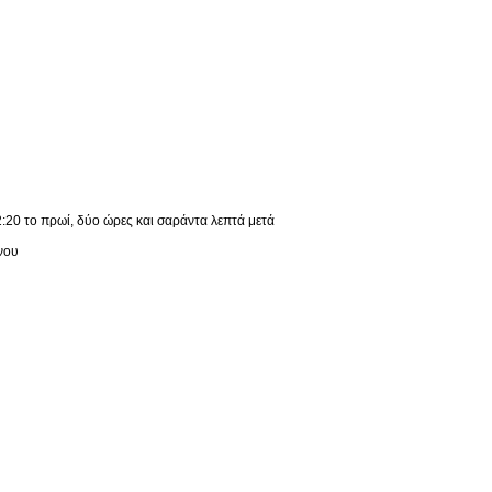
2:20 το πρωί, δύο ώρες και σαράντα λεπτά μετά
νου