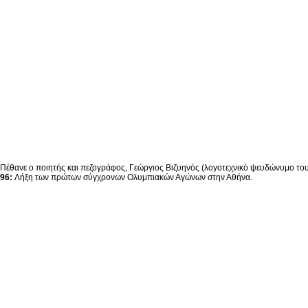
Πέθανε ο ποιητής και πεζογράφος, Γεώργιος Βιζυηνός (λογοτεχνικό ψευδώνυμο το
96:
Λήξη των πρώτων σύγχρονων Ολυμπιακών Αγώνων στην Αθήνα.