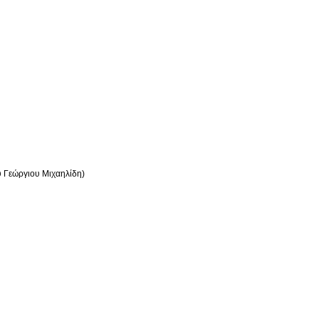
υ Γεώργιου Μιχαηλίδη)