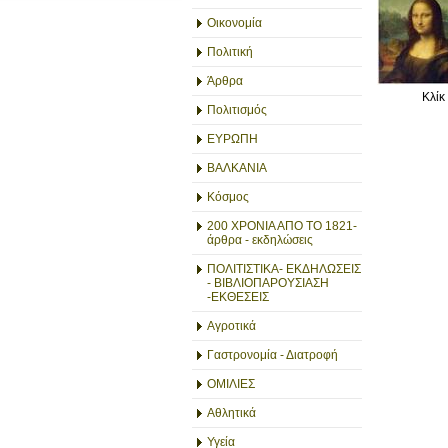
Οικονομία
Πολιτική
Άρθρα
Κλίκ
Πολιτισμός
ΕΥΡΩΠΗ
ΒΑΛΚΑΝΙΑ
Κόσμος
200 ΧΡΟΝΙΑ ΑΠΟ ΤΟ 1821-
άρθρα - εκδηλώσεις
ΠΟΛΙΤΙΣΤΙΚΑ- ΕΚΔΗΛΩΣΕΙΣ
- ΒΙΒΛΙΟΠΑΡΟΥΣΙΑΣΗ
-ΕΚΘΕΣΕΙΣ
Αγροτικά
Γαστρονομία - Διατροφή
ΟΜΙΛΙΕΣ
Αθλητικά
Υγεία