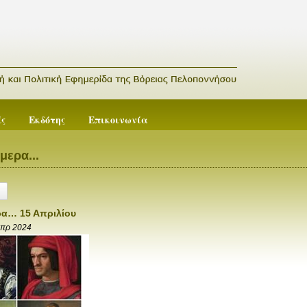
ές
Εκδότης
Επικοινωνία
μερα...
ρα… 15 Απριλίου
Απρ 2024