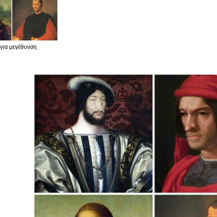
 για μεγέθυνση