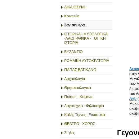
ΔΙΚΑΙΟΣΥΝΗ
Κοινωνία
Σαν σημερα...
ΙΣΤΟΡΙΚΑ - ΜΥΘΟΛΟΓΙΚΑ
-ΛΑΟΓΡΑΦΙΚΑ - ΤΟΠΙΚΗ
ΙΣΤΟΡΙΑ
ΒΥΖΑΝΤΙΟ
ΡΩΜΑΪΚΗ ΑΥΤΟΚΡΑΤΟΡΙΑ
Λεονά
ΠΑΠΑΣ ΒΑΤΙΚΑΝΟ
στην 
Μεγάλ
Αρχαιολογία
των Μ
Θρησκειολογικά
διαφο
του Λ
Ποίηση - Κείμενα
Λίζα
(
Μακια
Λογοτεχνια - Φιλοσοφία
σκέψη
σκέψη
Καλές Τέχνες - Εικαστικά
ΘΕΑΤΡΟ - ΧΟΡΟΣ
Γεγον
Στήλες