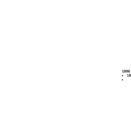
1896
18