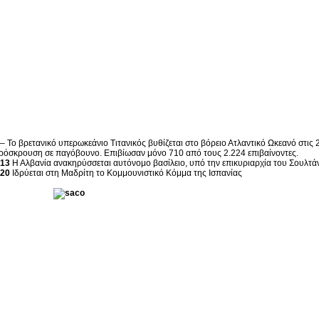
– Το βρετανικό υπερωκεάνιο Τιτανικός βυθίζεται στο βόρειο Ατλαντικό Ωκεανό στις 
ρόσκρουση σε παγόβουνο. Επιβίωσαν μόνο 710 από τους 2.224 επιβαίνοντες.
13
Η Αλβανία ανακηρύσσεται αυτόνομο βασίλειο, υπό την επικυριαρχία του Σουλτά
20
Ιδρύεται στη Μαδρίτη το Κομμουνιστικό Κόμμα της Ισπανίας