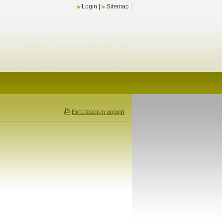
Login
|
Sitemap
|
Εκτυπώσιμη μορφή