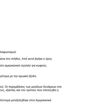
 διαφωτισμού
.
μένα στο στήθος. Από αυτά βγήκε ο όρος
ώτο αμερικανικό σχολείο για κωφούς.
ργότερα με την ηρωική έξοδο.
κο). Οι παρεμβάσεις των μεγάλων δυνάμεων στα
υς, εξαιτίας και του τρόπου που επετεύχθη η
σύντομα μετεξελίχθηκε στον Αμερικανικό