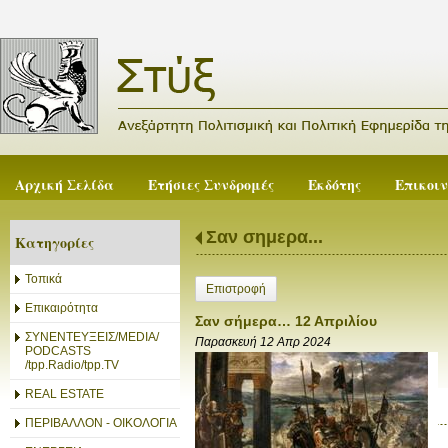
Αρχική Σελίδα
Ετήσιες Συνδρομές
Εκδότης
Επικοι
Σαν σημερα...
Κατηγορίες
Τοπικά
Επιστροφή
Επικαιρότητα
Σαν σήμερα… 12 Απριλίου
ΣΥΝΕΝΤΕΥΞΕΙΣ/MEDIA/
Παρασκευή 12 Απρ 2024
PODCASTS
/tpp.Radio/tpp.TV
REAL ESTATE
ΠΕΡΙΒΑΛΛΟΝ - ΟΙΚΟΛΟΓΙΑ