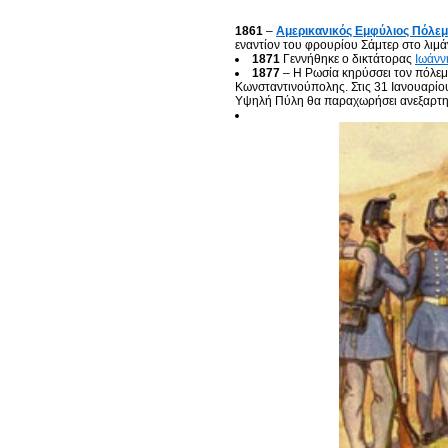
1861
–
Αμερικανικός Εμφύλιος Πόλε
εναντίον του φρουρίου Σάμτερ στο λιμά
1871
Γεννήθηκε ο δικτάτορας
Ιωάνν
1877
– Η Ρωσία κηρύσσει τον πόλεμ
Κωνσταντινούπολης. Στις 31 Ιανουαρίο
Υψηλή Πύλη θα παραχωρήσει ανεξαρτησί