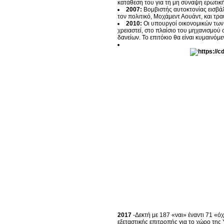
κατάθεση του για τη μη σύναψη ερωτική
2007:
Βομβιστής αυτοκτονίας εισβάλε
τον πολιτικό, Μοχάμεντ Αουάντ, και τρα
2010:
Οι υπουργοί οικονομικών των
χρειαστεί, στο πλαίσιο του μηχανισμού
δανείων. Το επιτόκιο θα είναι κυμαινόμ
2017
-Δεκτή με 187 «ναι» έναντι 71 «
εξεταστικής επιτροπής για το χώρο της