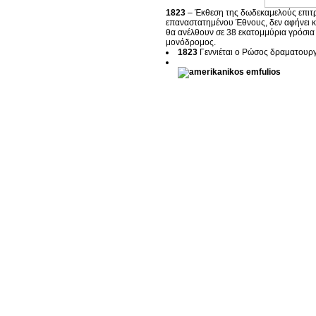
1823
– Έκθεση της δωδεκαμελούς επιτρ
επαναστατημένου Έθνους, δεν αφήνει κ
θα ανέλθουν σε 38 εκατομμύρια γρόσια 
μονόδρομος.
1823
Γεννιέται ο Ρώσος δραματουργ