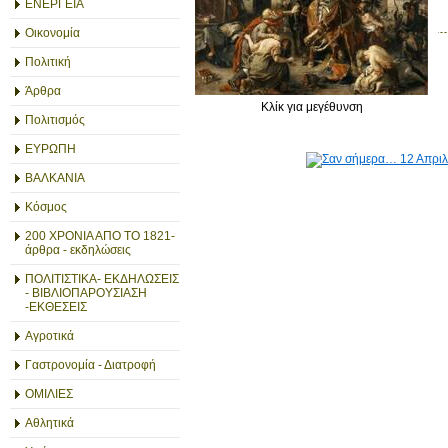
ΕΝΕΡΓΕΙΑ
Οικονομία
Πολιτική
Άρθρα
Κλίκ για μεγέθυνση
Πολιτισμός
ΕΥΡΩΠΗ
ΒΑΛΚΑΝΙΑ
Κόσμος
200 ΧΡΟΝΙΑ ΑΠΟ ΤΟ 1821-
άρθρα - εκδηλώσεις
ΠΟΛΙΤΙΣΤΙΚΑ- ΕΚΔΗΛΩΣΕΙΣ
- ΒΙΒΛΙΟΠΑΡΟΥΣΙΑΣΗ
-ΕΚΘΕΣΕΙΣ
Αγροτικά
Γαστρονομία - Διατροφή
ΟΜΙΛΙΕΣ
Αθλητικά