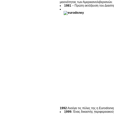
μειονότητας των Αμερικανολιβεριανών.
1981
– Πρώτη εκτόξευση του Διαστ
1992
Ανοίγει τις πύλες της η Eurodisn
1999:
Ένας δικαστής περιφερειακού 