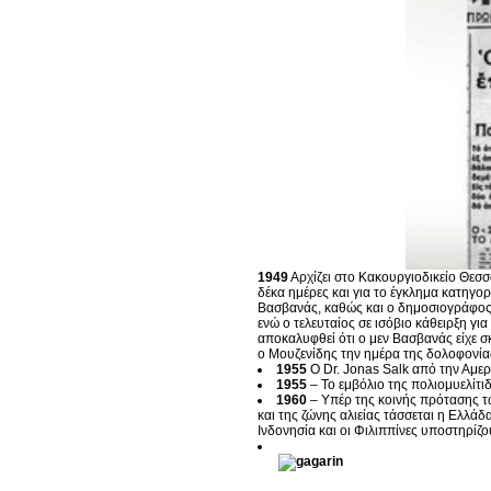
1949
Αρχίζει στο Κακουργιοδικείο Θεσσ
δέκα ημέρες και για το έγκλημα κατηγ
Βασβανάς, καθώς και ο δημοσιογράφος,
ενώ ο τελευταίος σε ισόβιο κάθειρξη γ
αποκαλυφθεί ότι ο μεν Βασβανάς είχε 
ο Μουζενίδης την ημέρα της δολοφονία
1955
Ο Dr. Jonas Salk από την Αμερ
1955
– Το εμβόλιο της πολιομυελίτι
1960
– Υπέρ της κοινής πρότασης τω
και της ζώνης αλιείας τάσσεται η Ελλάδ
Ινδονησία και οι Φιλιππίνες υποστηρίζο