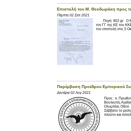
Επιστολή του Μ. Θεοδωράκη προς τ
Πέμπτη 02 Σεπ 2021
Πηγή: 902.gr Ο Μίκη
τον ΓΓ της ΚΕ του ΚΚ
του επιστολή στις 5 
Παρέμβαση Προέδρου Εμπορικού Συλλ
Δευτέρα 02 Αυγ 2021
Προς : κ. Πρ
Βουλευτές Αχ
Ολυμπίας Οδ
Σάββατο το μεσημ
πλούτο και έστειλε