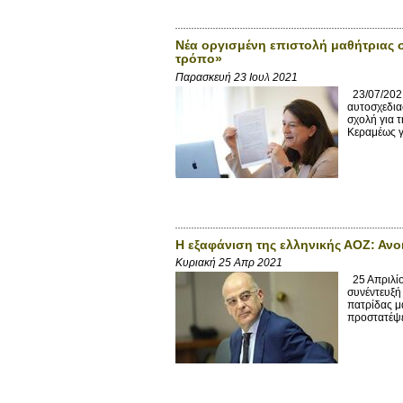
Νέα οργισμένη επιστολή μαθήτριας 
τρόπο»
Παρασκευή 23 Ιουλ 2021
23/07/2021
αυτοσχεδια
σχολή για 
Κεραμέως γι
Η εξαφάνιση της ελληνικής ΑΟΖ: Ανο
Κυριακή 25 Απρ 2021
25 Απριλίο
συνέντευξή
πατρίδας μ
προστατέψει