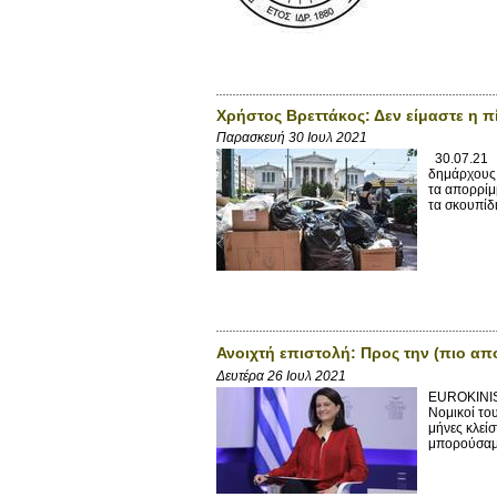
Χρήστος Βρεττάκος: Δεν είμαστε η π
Παρασκευή 30 Ιουλ 2021
30.07.21 Ο
δημάρχους 
τα απορρίμ
τα σκουπίδ
Ανοιχτή επιστολή: Προς την (πιο απ
Δευτέρα 26 Ιουλ 2021
EUROKINIS
Νομικοί του
μήνες κλεί
μπορούσαμε 