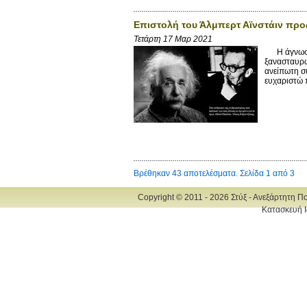
Επιστολή του Άλμπερτ Αϊνστάιν προς
Τετάρτη 17 Μαρ 2021
Η άγνωστη 
ξανασταυρώ
ανείπωτη σ
ευχαριστώ 
Βρέθηκαν 43 αποτελέσματα. Σελίδα 1 από 3
Copyright © 2011 - 2026 Στύξ - Ανεξάρτητη Π
Κατασκευή Ι