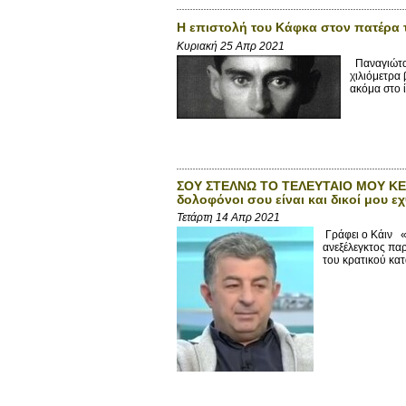
Η επιστολή του Κάφκα στον πατέρα 
Κυριακή 25 Απρ 2021
Παναγιώτα 
χιλιόμετρα 
ακόμα στο ί
ΣΟΥ ΣΤΕΛΝΩ ΤΟ ΤΕΛΕΥΤΑΙΟ ΜΟΥ ΚΕΙ
δολοφόνοι σου είναι και δικοί μου εχ
Τετάρτη 14 Απρ 2021
Γράφει ο Κάιν «Α
ανεξέλεγκτος παρ
του κρατικού κατ