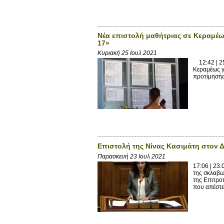
Νέα επιστολή μαθήτριας σε Κεραμέω
17»
Κυριακή 25 Ιουλ 2021
12:42 | 25
Κεραμέως γ
προτίμησής 
Επιστολή της Νίνας Κασιμάτη στον
Παρασκευή 23 Ιουλ 2021
17:06 | 23
της σκλαβω
της Επιτρο
που απέστει