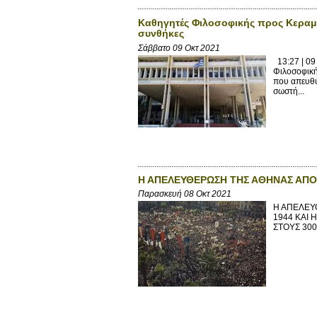
Καθηγητές Φιλοσοφικής προς Κεραμέ
συνθήκες
Σάββατο 09 Οκτ 2021
13:27 | 09
Φιλοσοφική
που απευθύ
σωστή...
Η ΑΠΕΛΕΥΘΕΡΩΣΗ ΤΗΣ ΑΘΗΝΑΣ ΑΠΟ 
Παρασκευή 08 Οκτ 2021
Η ΑΠΕΛΕΥΘ
1944 ΚΑΙ 
ΣΤΟΥΣ 3